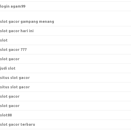
login agam99
slot gacor gampang menang
slot gacor hari ini
slot
slot gacor 777
slot gacor
judi slot
situs slot gacor
situs slot gacor
slot gacor
slot gacor
slot88
slot gacor terbaru