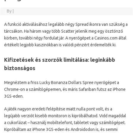
By
|
A funkció aktiválásához legalább négy Spread ikonra van szükség a
tárcsákon. Ha három vagy több Scatter jelenik meg egy ösztönző
körben, további négy fordulat jár. A nyerőgépet a Casinos.com által
értékelt legjobb kaszinókban is valódi pénzért érdemelték ki.
Kifizetések és szorzók limitálása: leginkább
biztonságos
Megnéztem a friss Lucky Bonanza Dollars Spree nyerőgépet a
Chrome-on a számítógépemen, és máris Safariban futsz az iPhone
3GS-eden.
A játék nagyon eredeti felépítése miatt nulla pont volt, és a
legújabb verziót kisebb monitoron is kipróbálhatod. Vidd magaddal
a cukorlázat – használj mobiltelefont, tabletet vagy számítógépet.
Kipróbáltam az iPhone 3GS-eden és Androidodon is, és semmi