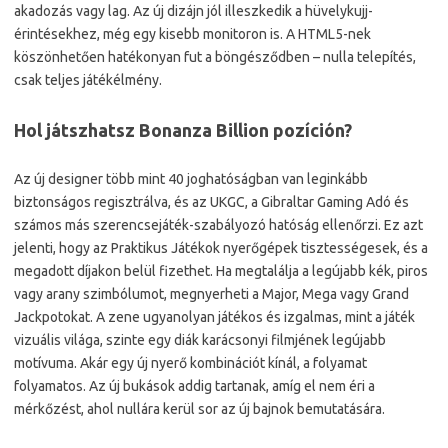
akadozás vagy lag. Az új dizájn jól illeszkedik a hüvelykujj-
érintésekhez, még egy kisebb monitoron is. A HTML5-nek
köszönhetően hatékonyan fut a böngésződben – nulla telepítés,
csak teljes játékélmény.
Hol játszhatsz Bonanza Billion pozíción?
Az új designer több mint 40 joghatóságban van leginkább
biztonságos regisztrálva, és az UKGC, a Gibraltar Gaming Adó és
számos más szerencsejáték-szabályozó hatóság ellenőrzi. Ez azt
jelenti, hogy az Praktikus Játékok nyerőgépek tisztességesek, és a
megadott díjakon belül fizethet. Ha megtalálja a legújabb kék, piros
vagy arany szimbólumot, megnyerheti a Major, Mega vagy Grand
Jackpotokat. A zene ugyanolyan játékos és izgalmas, mint a játék
vizuális világa, szinte egy diák karácsonyi filmjének legújabb
motívuma. Akár egy új nyerő kombinációt kínál, a folyamat
folyamatos. Az új bukások addig tartanak, amíg el nem éri a
mérkőzést, ahol nullára kerül sor az új bajnok bemutatására.