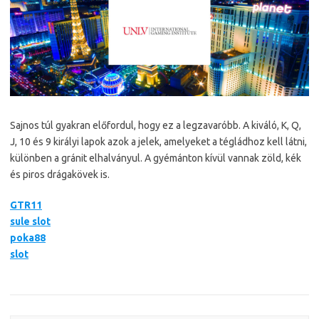
Sajnos túl gyakran előfordul, hogy ez a legzavaróbb. A kiváló, K, Q,
J, 10 és 9 királyi lapok azok a jelek, amelyeket a tégládhoz kell látni,
különben a gránit elhalványul. A gyémánton kívül vannak zöld, kék
és piros drágakövek is.
GTR11
sule slot
poka88
slot