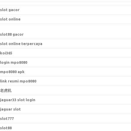
slot gacor
slot online
slot88 gacor
slot online terpercaya
koi365
login mpo8080
mpo8080 apk
link resmi mpo8080
老虎机
jaguar33 slot login
jaguar slot
slot777
slot88