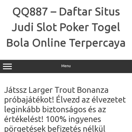
Skip
to
QQ887 – Daftar Situs
content
Judi Slot Poker Togel
Bola Online Terpercaya
Menu
Játssz Larger Trout Bonanza
próbajátékot! Élvezd az élvezetet
leginkább biztonságos és az
értékelést! 100% ingyenes
pörgetések befizetés nélkül