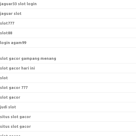
jaguar33 slot login
jaguar slot
slot777
slot88
login agam99
slot gacor gampang menang
slot gacor hari ini
slot
slot gacor 777
slot gacor
judi slot
situs slot gacor
situs slot gacor