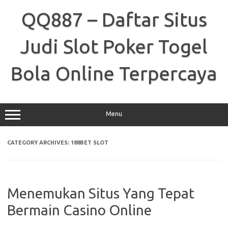
Skip
to
QQ887 – Daftar Situs
content
Judi Slot Poker Togel
Bola Online Terpercaya
Menu
CATEGORY ARCHIVES:
188BET SLOT
Menemukan Situs Yang Tepat
Bermain Casino Online