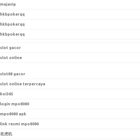
mejavip
hkbpokerqq
hkbpokerqq
hkbpokerqq
slot gacor
slot online
slot88 gacor
slot online terpercaya
koi365
login mpo8080
mpo8080 apk
link resmi mpo8080
老虎机