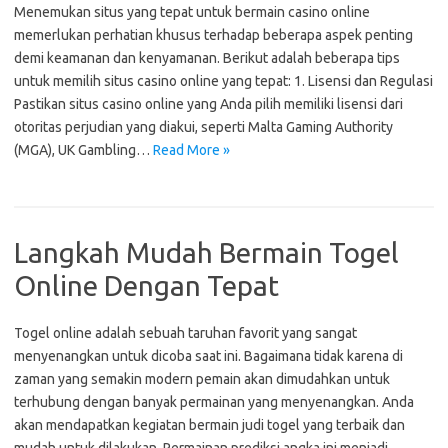
Menemukan situs yang tepat untuk bermain casino online
memerlukan perhatian khusus terhadap beberapa aspek penting
demi keamanan dan kenyamanan. Berikut adalah beberapa tips
untuk memilih situs casino online yang tepat: 1. Lisensi dan Regulasi
Pastikan situs casino online yang Anda pilih memiliki lisensi dari
otoritas perjudian yang diakui, seperti Malta Gaming Authority
(MGA), UK Gambling…
Read More »
Langkah Mudah Bermain Togel
Online Dengan Tepat
Togel online adalah sebuah taruhan favorit yang sangat
menyenangkan untuk dicoba saat ini. Bagaimana tidak karena di
zaman yang semakin modern pemain akan dimudahkan untuk
terhubung dengan banyak permainan yang menyenangkan. Anda
akan mendapatkan kegiatan bermain judi togel yang terbaik dan