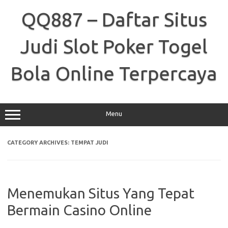
Skip
to
QQ887 – Daftar Situs
content
Judi Slot Poker Togel
Bola Online Terpercaya
Menu
CATEGORY ARCHIVES:
TEMPAT JUDI
Menemukan Situs Yang Tepat
Bermain Casino Online