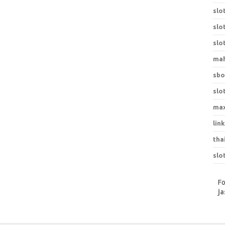
slo
slo
slo
ma
sbo
slo
ma
lin
tha
slo
Fo
ja