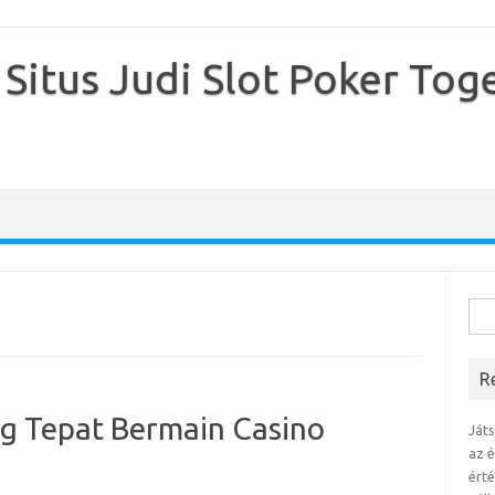
Situs Judi Slot Poker Tog
Sea
for:
R
g Tepat Bermain Casino
Ját
az 
ért