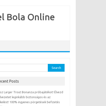
el Bola Online
rch
ecent Posts
ssz Larger Trout Bonanza próbajátékot! Élvezd
élvezetet leginkább biztonságos és az
ékelést! 100% ingyenes pörgetések befizetés