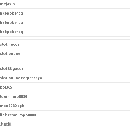
mejavip
hkbpokerqq
hkbpokerqq
hkbpokerqq
slot gacor
slot online
slot88 gacor
slot online terpercaya
koi365
login mpo8080
mpo8080 apk
link resmi mpo8080
老虎机