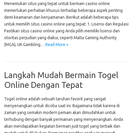
Menemukan situs yang tepat untuk bermain casino online
memerlukan perhatian khusus terhadap beberapa aspek penting
demi keamanan dan kenyamanan. Berikut adalah beberapa tips
untuk memilih situs casino online yang tepat: 1. Lisensi dan Regulasi
Pastikan situs casino online yang Anda pilih memiliki lisensi dari
otoritas perjudian yang diakui, seperti Malta Gaming Authority
(MGA), UK Gambling…
Read More »
Langkah Mudah Bermain Togel
Online Dengan Tepat
Togel online adalah sebuah taruhan favorit yang sangat
menyenangkan untuk dicoba saat ini. Bagaimana tidak karena di
zaman yang semakin modern pemain akan dimudahkan untuk
terhubung dengan banyak permainan yang menyenangkan. Anda
akan mendapatkan kegiatan bermain judi togel yang terbaik dan