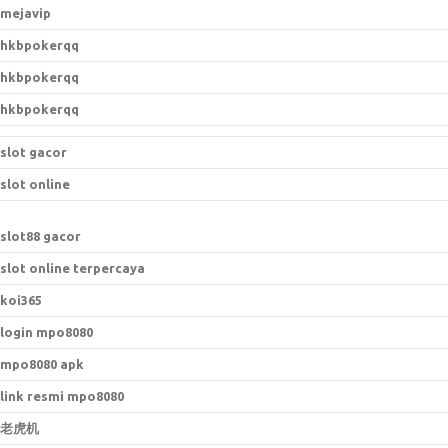
mejavip
hkbpokerqq
hkbpokerqq
hkbpokerqq
slot gacor
slot online
slot88 gacor
slot online terpercaya
koi365
login mpo8080
mpo8080 apk
link resmi mpo8080
老虎机