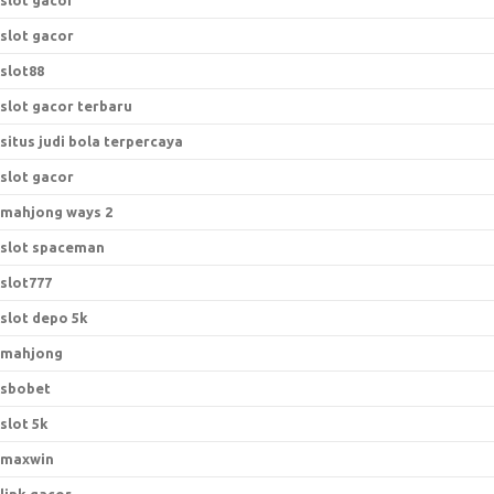
slot gacor
slot gacor
slot88
slot gacor terbaru
situs judi bola terpercaya
slot gacor
mahjong ways 2
slot spaceman
slot777
slot depo 5k
mahjong
sbobet
slot 5k
maxwin