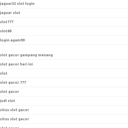
jaguar33 slot login
jaguar slot
slot777
slot88
login agam99
slot gacor gampang menang
slot gacor hari ini
slot
slot gacor 777
slot gacor
judi slot
situs slot gacor
situs slot gacor