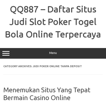
Skip
to
QQ887 – Daftar Situs
content
Judi Slot Poker Togel
Bola Online Terpercaya
Menu
CATEGORY ARCHIVES:
JUDI POKER ONLINE TANPA DEPOSIT
Menemukan Situs Yang Tepat
Bermain Casino Online