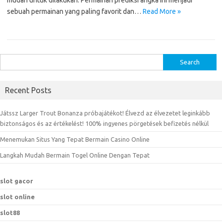
mudah untuk dilakukan. Permainan prediksi angka ini menjadi
sebuah permainan yang paling favorit dan…
Read More »
S
e
a
Recent Posts
r
c
Játssz Larger Trout Bonanza próbajátékot! Élvezd az élvezetet leginkább
h
biztonságos és az értékelést! 100% ingyenes pörgetések befizetés nélkül
f
Menemukan Situs Yang Tepat Bermain Casino Online
o
r
Langkah Mudah Bermain Togel Online Dengan Tepat
:
slot gacor
slot online
slot88