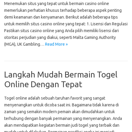
Menemukan situs yang tepat untuk bermain casino online
memerlukan perhatian khusus terhadap beberapa aspek penting
demi keamanan dan kenyamanan. Berikut adalah beberapa tips
untuk memilih situs casino online yang tepat: 1. Lisensi dan Regulasi
Pastikan situs casino online yang Anda pilih memiliki lisensi dari
otoritas perjudian yang diakui, seperti Malta Gaming Authority
(MGA), UK Gambling…
Read More »
Langkah Mudah Bermain Togel
Online Dengan Tepat
Togel online adalah sebuah taruhan favorit yang sangat
menyenangkan untuk dicoba saat ini. Bagaimana tidak karena di
zaman yang semakin modern pemain akan dimudahkan untuk
terhubung dengan banyak permainan yang menyenangkan. Anda
akan mendapatkan kegiatan bermain judi togel yang terbaik dan