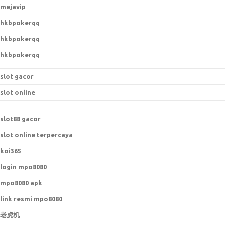
mejavip
hkbpokerqq
hkbpokerqq
hkbpokerqq
slot gacor
slot online
slot88 gacor
slot online terpercaya
koi365
login mpo8080
mpo8080 apk
link resmi mpo8080
老虎机