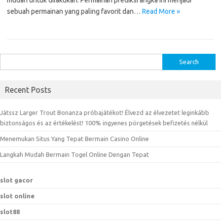
mudah untuk dilakukan. Permainan prediksi angka ini menjadi
sebuah permainan yang paling favorit dan…
Read More »
S
e
a
Recent Posts
r
c
Játssz Larger Trout Bonanza próbajátékot! Élvezd az élvezetet leginkább
h
biztonságos és az értékelést! 100% ingyenes pörgetések befizetés nélkül
f
Menemukan Situs Yang Tepat Bermain Casino Online
o
r
Langkah Mudah Bermain Togel Online Dengan Tepat
:
slot gacor
slot online
slot88