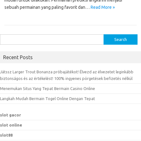
mudah untuk dilakukan. Permainan prediksi angka ini menjadi
sebuah permainan yang paling favorit dan…
Read More »
S
e
a
Recent Posts
r
c
Játssz Larger Trout Bonanza próbajátékot! Élvezd az élvezetet leginkább
h
biztonságos és az értékelést! 100% ingyenes pörgetések befizetés nélkül
f
Menemukan Situs Yang Tepat Bermain Casino Online
o
r
Langkah Mudah Bermain Togel Online Dengan Tepat
:
slot gacor
slot online
slot88