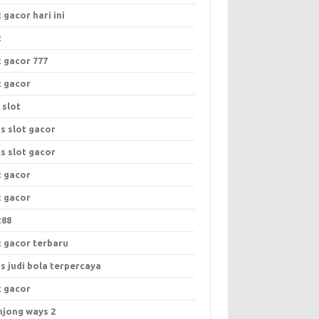
t gacor hari ini
t
t gacor 777
t gacor
 slot
us slot gacor
us slot gacor
t gacor
t gacor
t88
t gacor terbaru
us judi bola terpercaya
t gacor
jong ways 2