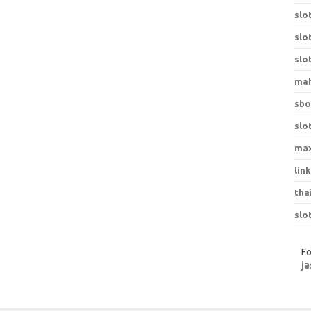
slo
slo
slo
ma
sbo
slo
ma
lin
tha
slo
Fo
ja