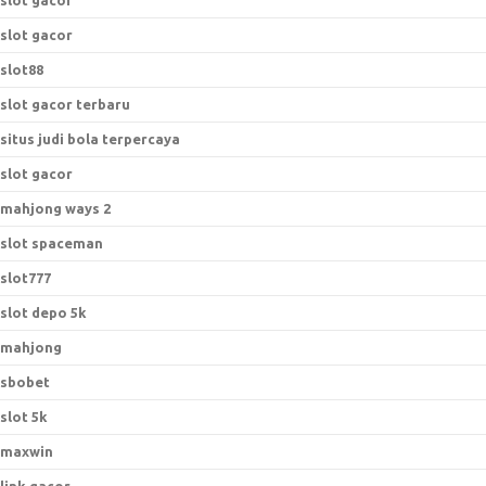
slot gacor
slot gacor
slot88
slot gacor terbaru
situs judi bola terpercaya
slot gacor
mahjong ways 2
slot spaceman
slot777
slot depo 5k
mahjong
sbobet
slot 5k
maxwin