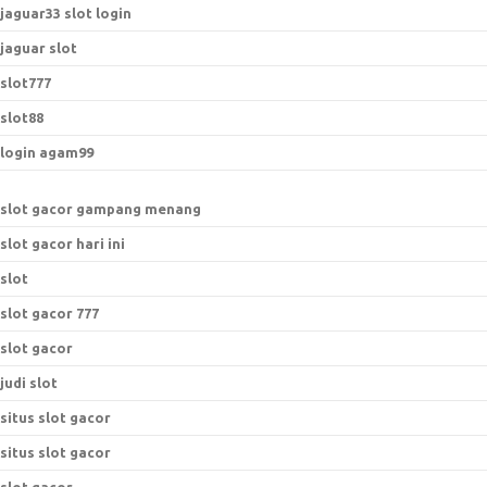
jaguar33 slot login
jaguar slot
slot777
slot88
login agam99
slot gacor gampang menang
slot gacor hari ini
slot
slot gacor 777
slot gacor
judi slot
situs slot gacor
situs slot gacor