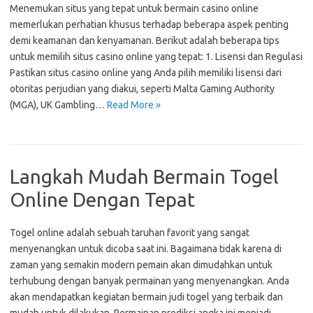
Menemukan situs yang tepat untuk bermain casino online
memerlukan perhatian khusus terhadap beberapa aspek penting
demi keamanan dan kenyamanan. Berikut adalah beberapa tips
untuk memilih situs casino online yang tepat: 1. Lisensi dan Regulasi
Pastikan situs casino online yang Anda pilih memiliki lisensi dari
otoritas perjudian yang diakui, seperti Malta Gaming Authority
(MGA), UK Gambling…
Read More »
Langkah Mudah Bermain Togel
Online Dengan Tepat
Togel online adalah sebuah taruhan favorit yang sangat
menyenangkan untuk dicoba saat ini. Bagaimana tidak karena di
zaman yang semakin modern pemain akan dimudahkan untuk
terhubung dengan banyak permainan yang menyenangkan. Anda
akan mendapatkan kegiatan bermain judi togel yang terbaik dan