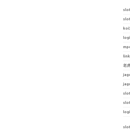
slo
slo
koi
log
mpo
lin
老
jag
jag
slo
slo
log
slo