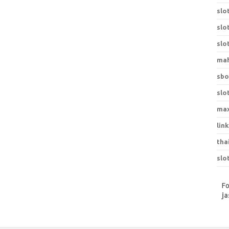
slo
slo
slo
ma
sbo
slo
ma
lin
tha
slo
Fo
ja