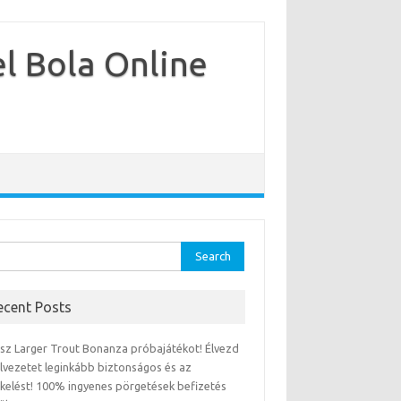
el Bola Online
rch
ecent Posts
ssz Larger Trout Bonanza próbajátékot! Élvezd
élvezetet leginkább biztonságos és az
ékelést! 100% ingyenes pörgetések befizetés