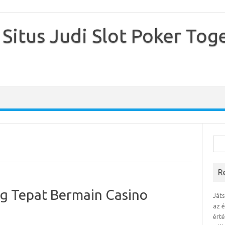
Situs Judi Slot Poker Tog
Sea
for:
R
g Tepat Bermain Casino
Ját
az 
ért