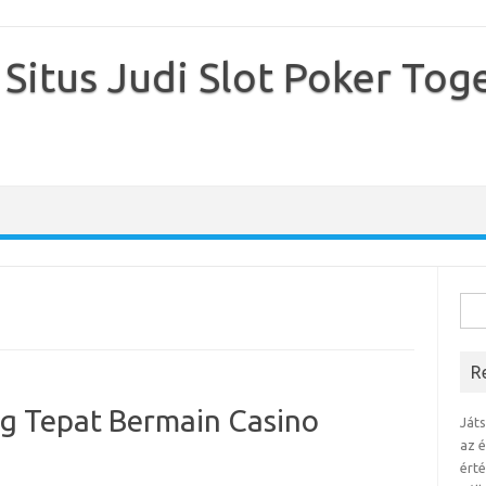
Situs Judi Slot Poker Tog
Sea
for:
R
g Tepat Bermain Casino
Ját
az 
ért