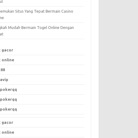
ül
emukan Situs Yang Tepat Bermain Casino
ine
gkah Mudah Bermain Togel Online Dengan
at
t gacor
t online
t88
avip
bpokerqq
bpokerqq
bpokerqq
t gacor
t online