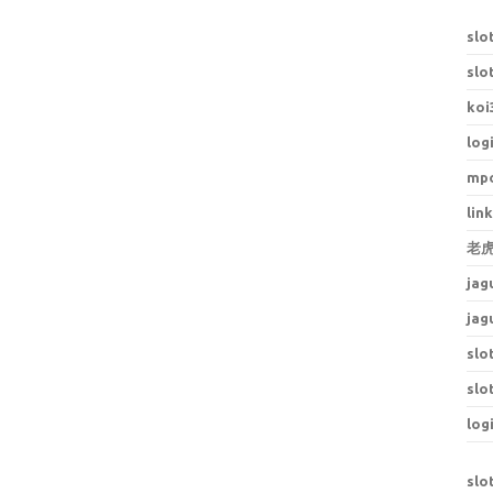
slo
slo
koi
log
mpo
lin
老
jag
jag
slo
slo
log
slo