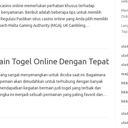
nélk
casino online memerlukan perhatian khusus terhadap
Men
kenyamanan. Berikut adalah beberapa tips untuk memilih
Onl
n Regulasi Pastikan situs casino online yang Anda pilih memiliki
 seperti Malta Gaming Authority (MGA), UK Gambling…
Lan
Tep
slo
slo
in Togel Online Dengan Tepat
slo
mej
 yang sangat menyenangkan untuk dicoba saat ini. Bagaimana
n pemain akan dimudahkan untuk terhubung dengan banyak
hk
ndapatkan kegiatan bermain judi togel yang terbaik dan
hk
angka ini menjadi sebuah permainan yang paling favorit dan…
hk
slo
slo