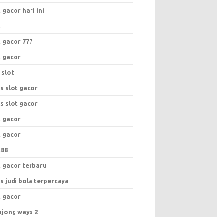
t gacor hari ini
t
t gacor 777
t gacor
 slot
us slot gacor
us slot gacor
t gacor
t gacor
t88
t gacor terbaru
us judi bola terpercaya
t gacor
jong ways 2