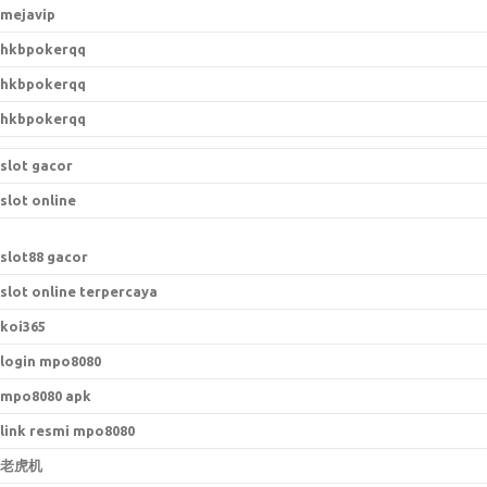
mejavip
hkbpokerqq
hkbpokerqq
hkbpokerqq
slot gacor
slot online
slot88 gacor
slot online terpercaya
koi365
login mpo8080
mpo8080 apk
link resmi mpo8080
老虎机