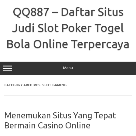
Skip
to
QQ887 – Daftar Situs
content
Judi Slot Poker Togel
Bola Online Terpercaya
Menu
CATEGORY ARCHIVES:
SLOT GAMING
Menemukan Situs Yang Tepat
Bermain Casino Online