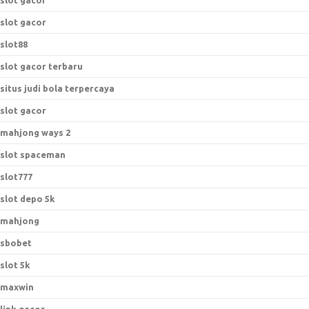
slot gacor
slot gacor
slot88
slot gacor terbaru
situs judi bola terpercaya
slot gacor
mahjong ways 2
slot spaceman
slot777
slot depo 5k
mahjong
sbobet
slot 5k
maxwin