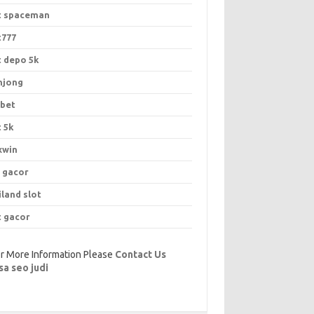
t spaceman
t777
t depo 5k
hjong
bet
t 5k
xwin
k gacor
iland slot
t gacor
r More Information Please
Contact Us
sa seo judi