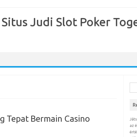
Situs Judi Slot Poker Tog
Sea
for:
R
g Tepat Bermain Casino
Ját
az 
ért