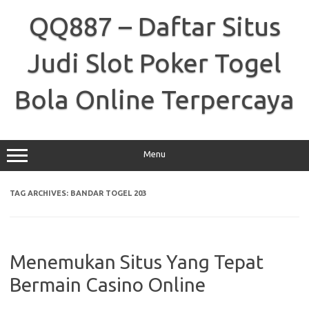
Skip
to
QQ887 – Daftar Situs
content
Judi Slot Poker Togel
Bola Online Terpercaya
Menu
TAG ARCHIVES:
BANDAR TOGEL 203
Menemukan Situs Yang Tepat
Bermain Casino Online