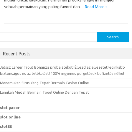
mudah untuk dilakukan. Permainan prediksi angka ini menjadi
sebuah permainan yang paling favorit dan…
Read More »
S
e
a
Recent Posts
r
c
Játssz Larger Trout Bonanza próbajátékot! Élvezd az élvezetet leginkább
h
biztonságos és az értékelést! 100% ingyenes pörgetések befizetés nélkül
f
Menemukan Situs Yang Tepat Bermain Casino Online
o
r
Langkah Mudah Bermain Togel Online Dengan Tepat
:
slot gacor
slot online
slot88