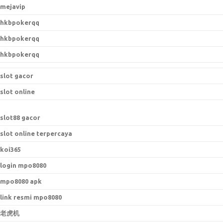
mejavip
hkbpokerqq
hkbpokerqq
hkbpokerqq
slot gacor
slot online
slot88 gacor
slot online terpercaya
koi365
login mpo8080
mpo8080 apk
link resmi mpo8080
老虎机