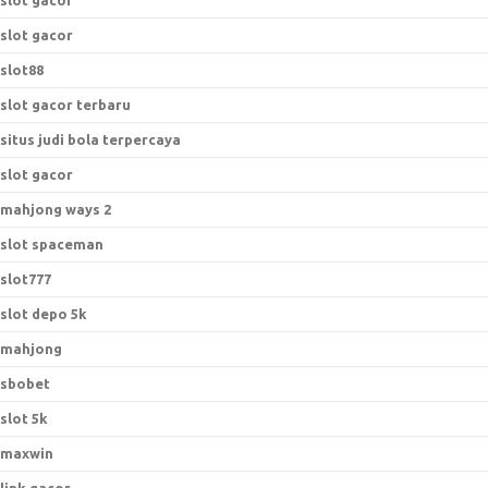
slot gacor
slot gacor
slot88
slot gacor terbaru
situs judi bola terpercaya
slot gacor
mahjong ways 2
slot spaceman
slot777
slot depo 5k
mahjong
sbobet
slot 5k
maxwin