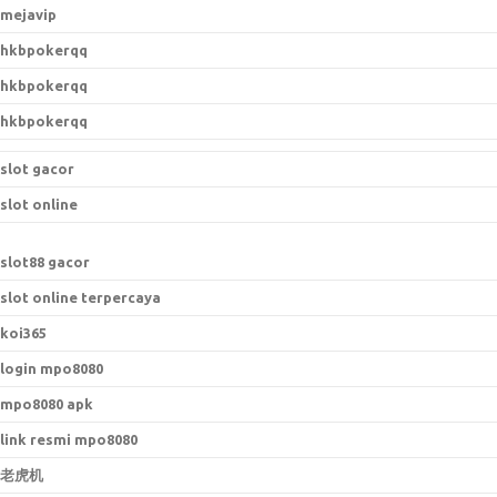
mejavip
hkbpokerqq
hkbpokerqq
hkbpokerqq
slot gacor
slot online
slot88 gacor
slot online terpercaya
koi365
login mpo8080
mpo8080 apk
link resmi mpo8080
老虎机