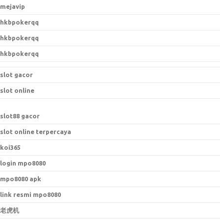
mejavip
hkbpokerqq
hkbpokerqq
hkbpokerqq
slot gacor
slot online
slot88 gacor
slot online terpercaya
koi365
login mpo8080
mpo8080 apk
link resmi mpo8080
老虎机