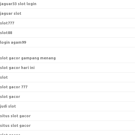
jaguar33 slot login
jaguar slot
slot777
slot88
login agam99
slot gacor gampang menang
slot gacor hari ini
slot
slot gacor 777
slot gacor
judi slot
situs slot gacor
situs slot gacor