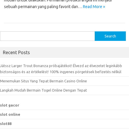
mudah untuk dilakukan. Permainan prediksi angka ini menjadi
sebuah permainan yang paling favorit dan…
Read More »
S
e
a
Recent Posts
r
c
Játssz Larger Trout Bonanza próbajátékot! Élvezd az élvezetet leginkább
h
biztonságos és az értékelést! 100% ingyenes pörgetések befizetés nélkül
f
Menemukan Situs Yang Tepat Bermain Casino Online
o
r
Langkah Mudah Bermain Togel Online Dengan Tepat
:
slot gacor
slot online
slot88