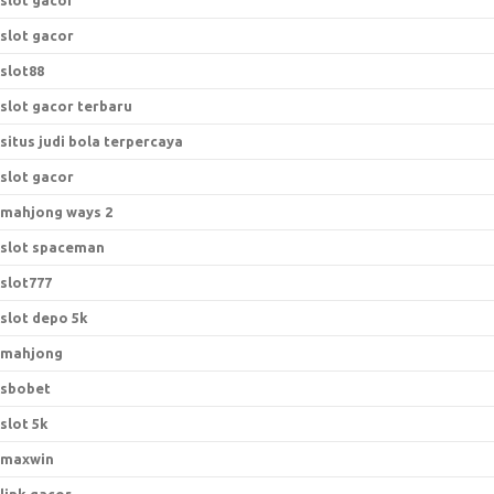
slot gacor
slot gacor
slot88
slot gacor terbaru
situs judi bola terpercaya
slot gacor
mahjong ways 2
slot spaceman
slot777
slot depo 5k
mahjong
sbobet
slot 5k
maxwin