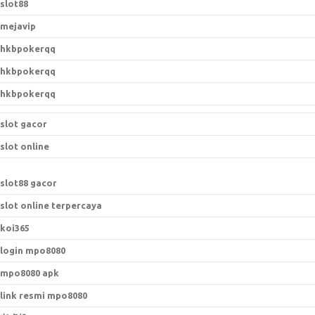
slot88
mejavip
hkbpokerqq
hkbpokerqq
hkbpokerqq
slot gacor
slot online
slot88 gacor
slot online terpercaya
koi365
login mpo8080
mpo8080 apk
link resmi mpo8080