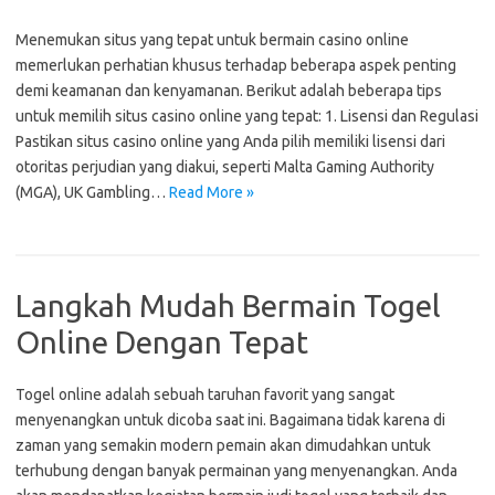
Menemukan situs yang tepat untuk bermain casino online
memerlukan perhatian khusus terhadap beberapa aspek penting
demi keamanan dan kenyamanan. Berikut adalah beberapa tips
untuk memilih situs casino online yang tepat: 1. Lisensi dan Regulasi
Pastikan situs casino online yang Anda pilih memiliki lisensi dari
otoritas perjudian yang diakui, seperti Malta Gaming Authority
(MGA), UK Gambling…
Read More »
Langkah Mudah Bermain Togel
Online Dengan Tepat
Togel online adalah sebuah taruhan favorit yang sangat
menyenangkan untuk dicoba saat ini. Bagaimana tidak karena di
zaman yang semakin modern pemain akan dimudahkan untuk
terhubung dengan banyak permainan yang menyenangkan. Anda