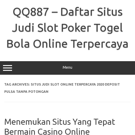
Skip
to
QQ887 – Daftar Situs
content
Judi Slot Poker Togel
Bola Online Terpercaya
Menu
TAG ARCHIVES:
SITUS JUDI SLOT ONLINE TERPERCAYA 2020 DEPOSIT
PULSA TANPA POTONGAN
Menemukan Situs Yang Tepat
Bermain Casino Online