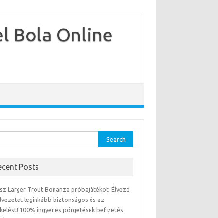
el Bola Online
rch
ecent Posts
ssz Larger Trout Bonanza próbajátékot! Élvezd
élvezetet leginkább biztonságos és az
ékelést! 100% ingyenes pörgetések befizetés