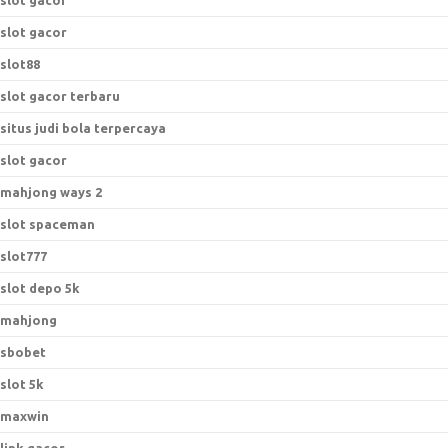
slot gacor
slot gacor
slot88
slot gacor terbaru
situs judi bola terpercaya
slot gacor
mahjong ways 2
slot spaceman
slot777
slot depo 5k
mahjong
sbobet
slot 5k
maxwin