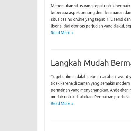
Menemukan situs yang tepat untuk bermain 
beberapa aspek penting demi keamanan dan 
situs casino online yang tepat: 1. Lisensi da
lisensi dari otoritas perjudian yang diakui,
Read More »
Langkah Mudah Berma
Togel online adalah sebuah taruhan favorit
tidak karena di zaman yang semakin moder
permainan yang menyenangkan. Anda akan me
mudah untuk dilakukan. Permainan prediksi 
Read More »