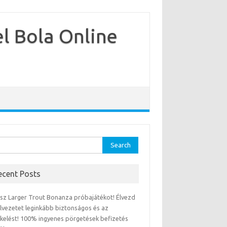
el Bola Online
rch
ecent Posts
ssz Larger Trout Bonanza próbajátékot! Élvezd
élvezetet leginkább biztonságos és az
ékelést! 100% ingyenes pörgetések befizetés