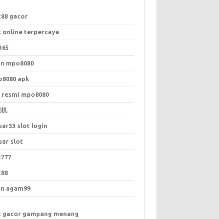
t88 gacor
t online terpercaya
365
in mpo8080
8080 apk
k resmi mpo8080
虎机
uar33 slot login
uar slot
t777
t88
in agam99
t gacor gampang menang