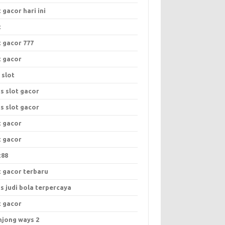
t gacor hari ini
t
t gacor 777
t gacor
 slot
us slot gacor
us slot gacor
t gacor
t gacor
t88
t gacor terbaru
us judi bola terpercaya
t gacor
jong ways 2