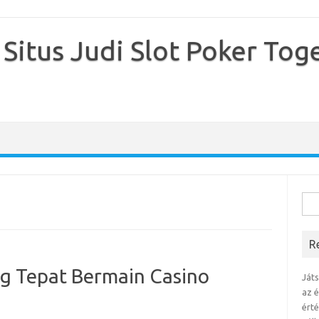
Situs Judi Slot Poker Tog
Sea
for:
R
g Tepat Bermain Casino
Ját
az 
ért