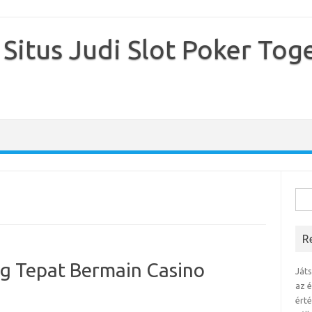
Situs Judi Slot Poker Tog
Sea
for:
R
g Tepat Bermain Casino
Ját
az 
ért