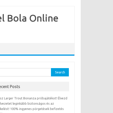
el Bola Online
rch
ecent Posts
ssz Larger Trout Bonanza próbajátékot! Élvezd
élvezetet leginkább biztonságos és az
ékelést! 100% ingyenes pörgetések befizetés