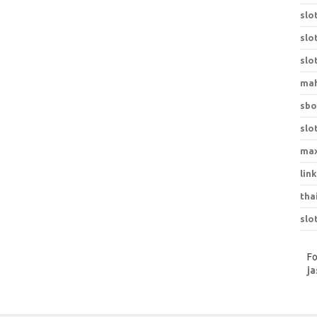
slo
slo
slo
ma
sbo
slo
ma
lin
tha
slo
Fo
ja