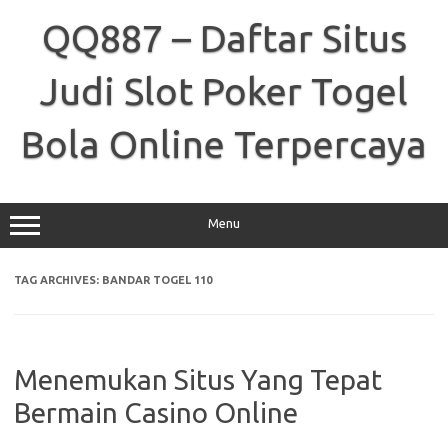
Skip
to
QQ887 – Daftar Situs
content
Judi Slot Poker Togel
Bola Online Terpercaya
Menu
TAG ARCHIVES:
BANDAR TOGEL 110
Menemukan Situs Yang Tepat
Bermain Casino Online