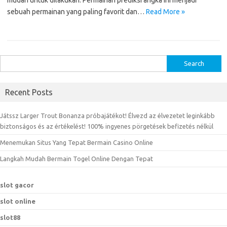
mudah untuk dilakukan. Permainan prediksi angka ini menjadi
sebuah permainan yang paling favorit dan…
Read More »
S
e
a
Recent Posts
r
c
Játssz Larger Trout Bonanza próbajátékot! Élvezd az élvezetet leginkább
h
biztonságos és az értékelést! 100% ingyenes pörgetések befizetés nélkül
f
Menemukan Situs Yang Tepat Bermain Casino Online
o
r
Langkah Mudah Bermain Togel Online Dengan Tepat
:
slot gacor
slot online
slot88