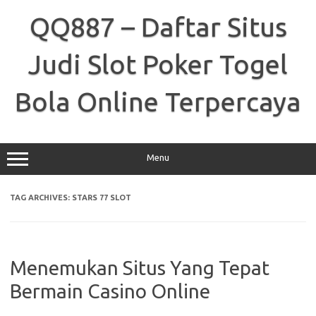
Skip
to
QQ887 – Daftar Situs
content
Judi Slot Poker Togel
Bola Online Terpercaya
Menu
TAG ARCHIVES:
STARS 77 SLOT
Menemukan Situs Yang Tepat
Bermain Casino Online