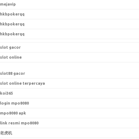
mejavip
hkbpokerqq
hkbpokerqq
hkbpokerqq
slot gacor
slot online
slot88 gacor
slot online terpercaya
koi365
login mpo8080
mpo8080 apk
link resmi mpo8080
老虎机