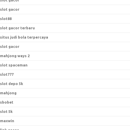
slot gacor
slot gacor
slot88
slot gacor terbaru
situs judi bola terpercaya
slot gacor
mahjong ways 2
slot spaceman
slot777
slot depo 5k
mahjong
sbobet
slot 5k
maxwin