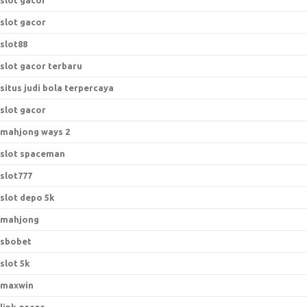
slot gacor
slot gacor
slot88
slot gacor terbaru
situs judi bola terpercaya
slot gacor
mahjong ways 2
slot spaceman
slot777
slot depo 5k
mahjong
sbobet
slot 5k
maxwin