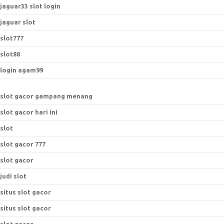
jaguar33 slot login
jaguar slot
slot777
slot88
login agam99
slot gacor gampang menang
slot gacor hari ini
slot
slot gacor 777
slot gacor
judi slot
situs slot gacor
situs slot gacor