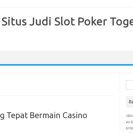
Situs Judi Slot Poker Tog
Sea
for:
R
g Tepat Bermain Casino
Ját
az 
ért