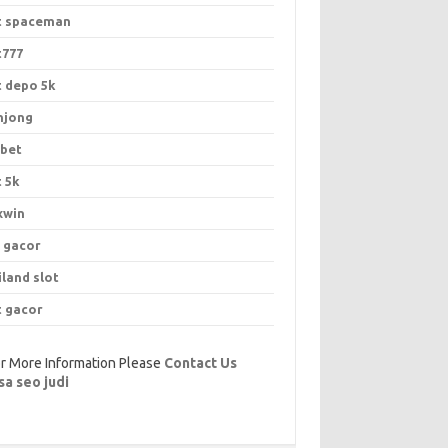
t spaceman
t777
t depo 5k
hjong
bet
t 5k
xwin
k gacor
iland slot
t gacor
r More Information Please
Contact Us
sa seo judi