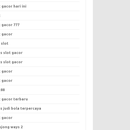
t gacor hari ini
t
t gacor 777
t gacor
 slot
us slot gacor
us slot gacor
t gacor
t gacor
t88
t gacor terbaru
us judi bola terpercaya
t gacor
jong ways 2