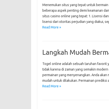
Menemukan situs yang tepat untuk bermain 
beberapa aspek penting demi keamanan dan 
situs casino online yang tepat: 1. Lisensi da
lisensi dari otoritas perjudian yang diakui,
Read More »
Langkah Mudah Berma
Togel online adalah sebuah taruhan favorit
tidak karena di zaman yang semakin moder
permainan yang menyenangkan. Anda akan me
mudah untuk dilakukan. Permainan prediksi 
Read More »