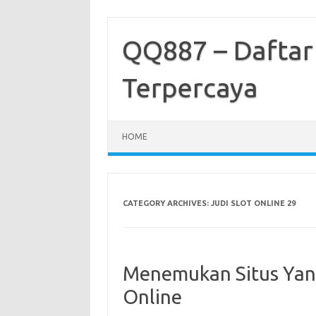
Skip
to
content
QQ887 – Daftar 
Terpercaya
HOME
CATEGORY ARCHIVES:
JUDI SLOT ONLINE 29
Menemukan Situs Yan
Online