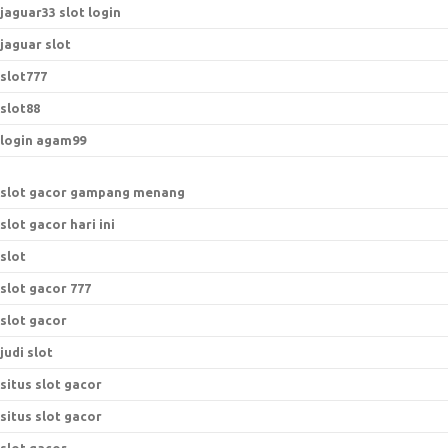
jaguar33 slot login
jaguar slot
slot777
slot88
login agam99
slot gacor gampang menang
slot gacor hari ini
slot
slot gacor 777
slot gacor
judi slot
situs slot gacor
situs slot gacor