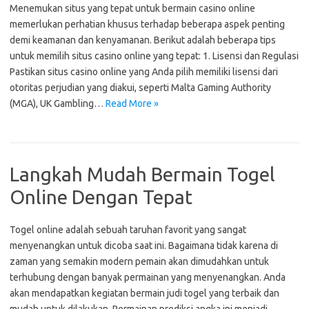
Menemukan situs yang tepat untuk bermain casino online
memerlukan perhatian khusus terhadap beberapa aspek penting
demi keamanan dan kenyamanan. Berikut adalah beberapa tips
untuk memilih situs casino online yang tepat: 1. Lisensi dan Regulasi
Pastikan situs casino online yang Anda pilih memiliki lisensi dari
otoritas perjudian yang diakui, seperti Malta Gaming Authority
(MGA), UK Gambling…
Read More »
Langkah Mudah Bermain Togel
Online Dengan Tepat
Togel online adalah sebuah taruhan favorit yang sangat
menyenangkan untuk dicoba saat ini. Bagaimana tidak karena di
zaman yang semakin modern pemain akan dimudahkan untuk
terhubung dengan banyak permainan yang menyenangkan. Anda
akan mendapatkan kegiatan bermain judi togel yang terbaik dan