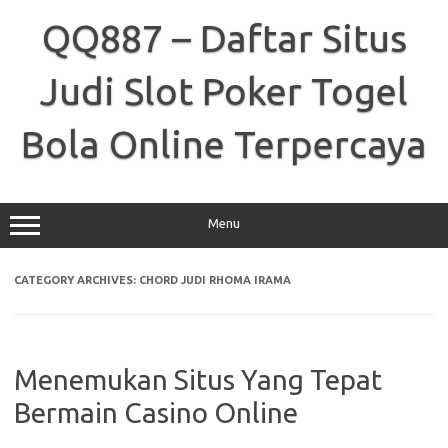
Skip
to
QQ887 – Daftar Situs
content
Judi Slot Poker Togel
Bola Online Terpercaya
Menu
CATEGORY ARCHIVES:
CHORD JUDI RHOMA IRAMA
Menemukan Situs Yang Tepat
Bermain Casino Online