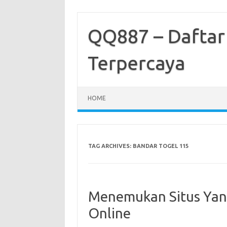
Skip
to
content
QQ887 – Daftar 
Terpercaya
HOME
TAG ARCHIVES:
BANDAR TOGEL 115
Menemukan Situs Yan
Online