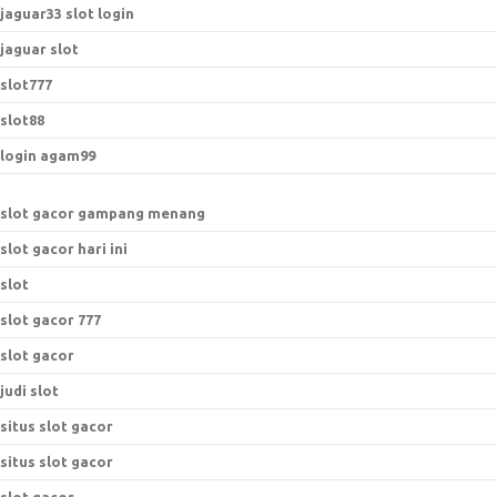
jaguar33 slot login
jaguar slot
slot777
slot88
login agam99
slot gacor gampang menang
slot gacor hari ini
slot
slot gacor 777
slot gacor
judi slot
situs slot gacor
situs slot gacor