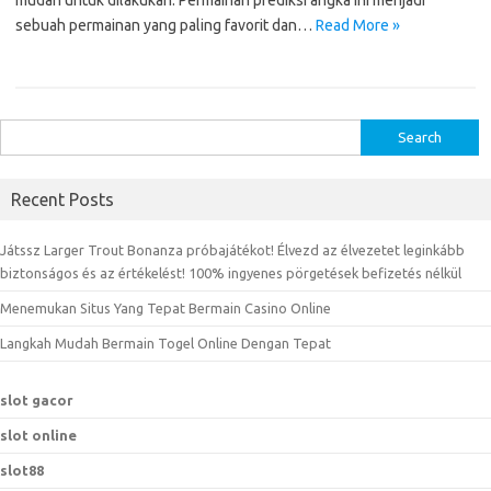
mudah untuk dilakukan. Permainan prediksi angka ini menjadi
sebuah permainan yang paling favorit dan…
Read More »
S
e
a
Recent Posts
r
c
Játssz Larger Trout Bonanza próbajátékot! Élvezd az élvezetet leginkább
h
biztonságos és az értékelést! 100% ingyenes pörgetések befizetés nélkül
f
Menemukan Situs Yang Tepat Bermain Casino Online
o
r
Langkah Mudah Bermain Togel Online Dengan Tepat
:
slot gacor
slot online
slot88