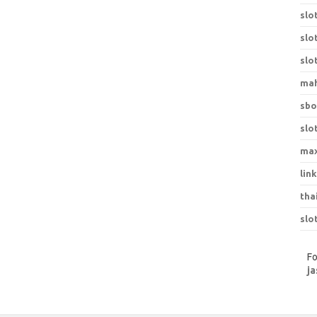
slo
slo
slo
ma
sbo
slo
ma
lin
tha
slo
Fo
ja