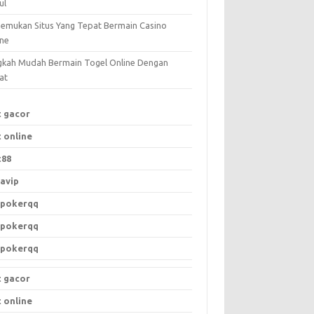
ül
emukan Situs Yang Tepat Bermain Casino
ine
gkah Mudah Bermain Togel Online Dengan
at
t gacor
t online
t88
avip
bpokerqq
bpokerqq
bpokerqq
t gacor
t online