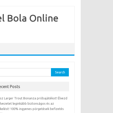
el Bola Online
rch
ecent Posts
ssz Larger Trout Bonanza próbajátékot! Élvezd
élvezetet leginkább biztonságos és az
ékelést! 100% ingyenes pörgetések befizetés