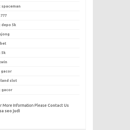
t spaceman
t777
t depo 5k
hjong
bet
t 5k
xwin
k gacor
iland slot
t gacor
r More Information Please
Contact Us
sa seo judi