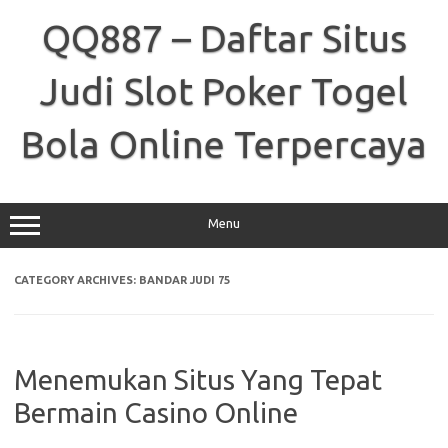
Skip
to
QQ887 – Daftar Situs
content
Judi Slot Poker Togel
Bola Online Terpercaya
Menu
CATEGORY ARCHIVES:
BANDAR JUDI 75
Menemukan Situs Yang Tepat
Bermain Casino Online