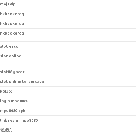
mejavip
hkbpokerqq
hkbpokerqq
hkbpokerqq
slot gacor
slot online
slot88 gacor
slot online terpercaya
koi365
login mpo8080
mpo8080 apk
link resmi mpo8080
老虎机