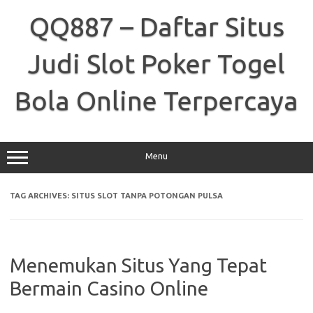
Skip
to
QQ887 – Daftar Situs
content
Judi Slot Poker Togel
Bola Online Terpercaya
Menu
TAG ARCHIVES:
SITUS SLOT TANPA POTONGAN PULSA
Menemukan Situs Yang Tepat
Bermain Casino Online