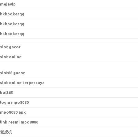
mejavip
hkbpokerqq
hkbpokerqq
hkbpokerqq
slot gacor
slot online
slot88 gacor
slot online terpercaya
koi365
login mpo8080
mpo8080 apk
link resmi mpo8080
老虎机