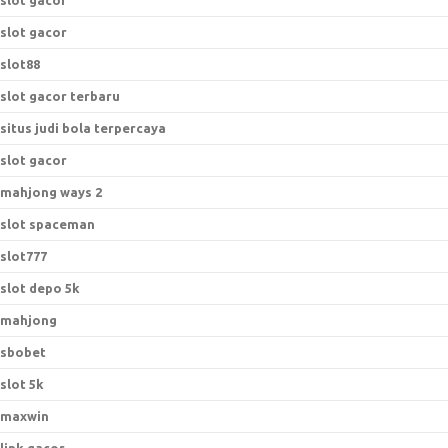
slot gacor
slot gacor
slot88
slot gacor terbaru
situs judi bola terpercaya
slot gacor
mahjong ways 2
slot spaceman
slot777
slot depo 5k
mahjong
sbobet
slot 5k
maxwin