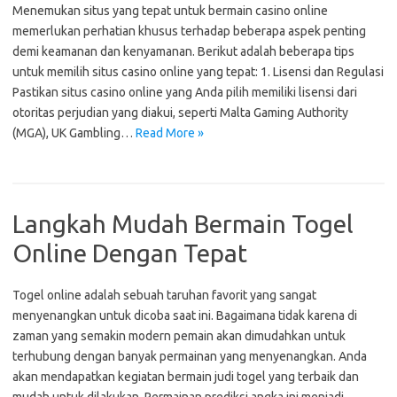
Menemukan situs yang tepat untuk bermain casino online
memerlukan perhatian khusus terhadap beberapa aspek penting
demi keamanan dan kenyamanan. Berikut adalah beberapa tips
untuk memilih situs casino online yang tepat: 1. Lisensi dan Regulasi
Pastikan situs casino online yang Anda pilih memiliki lisensi dari
otoritas perjudian yang diakui, seperti Malta Gaming Authority
(MGA), UK Gambling…
Read More »
Langkah Mudah Bermain Togel
Online Dengan Tepat
Togel online adalah sebuah taruhan favorit yang sangat
menyenangkan untuk dicoba saat ini. Bagaimana tidak karena di
zaman yang semakin modern pemain akan dimudahkan untuk
terhubung dengan banyak permainan yang menyenangkan. Anda
akan mendapatkan kegiatan bermain judi togel yang terbaik dan