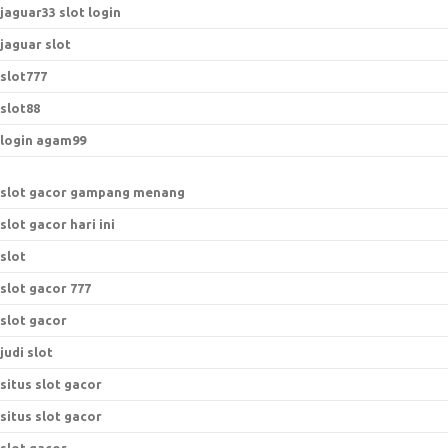
jaguar33 slot login
jaguar slot
slot777
slot88
login agam99
slot gacor gampang menang
slot gacor hari ini
slot
slot gacor 777
slot gacor
judi slot
situs slot gacor
situs slot gacor