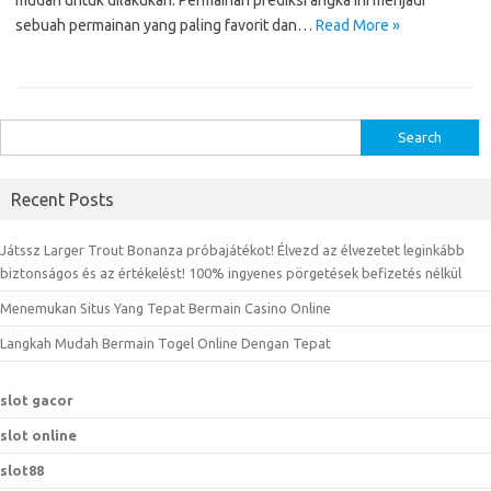
mudah untuk dilakukan. Permainan prediksi angka ini menjadi
sebuah permainan yang paling favorit dan…
Read More »
S
e
a
Recent Posts
r
c
Játssz Larger Trout Bonanza próbajátékot! Élvezd az élvezetet leginkább
h
biztonságos és az értékelést! 100% ingyenes pörgetések befizetés nélkül
f
Menemukan Situs Yang Tepat Bermain Casino Online
o
r
Langkah Mudah Bermain Togel Online Dengan Tepat
:
slot gacor
slot online
slot88