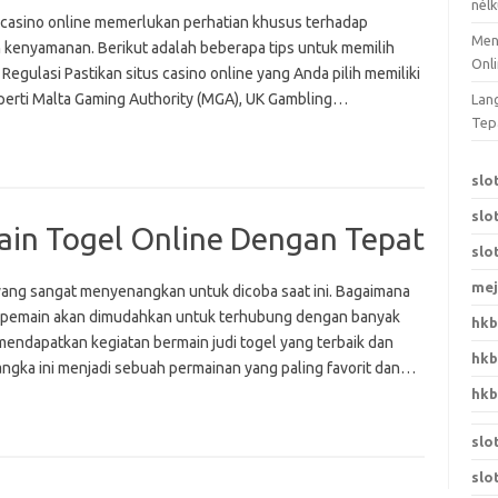
nélk
casino online memerlukan perhatian khusus terhadap
Men
kenyamanan. Berikut adalah beberapa tips untuk memilih
Onl
n Regulasi Pastikan situs casino online yang Anda pilih memiliki
 seperti Malta Gaming Authority (MGA), UK Gambling…
Lan
Tep
slo
slo
in Togel Online Dengan Tepat
slo
mej
 yang sangat menyenangkan untuk dicoba saat ini. Bagaimana
n pemain akan dimudahkan untuk terhubung dengan banyak
hk
ndapatkan kegiatan bermain judi togel yang terbaik dan
hk
angka ini menjadi sebuah permainan yang paling favorit dan…
hk
slo
slo