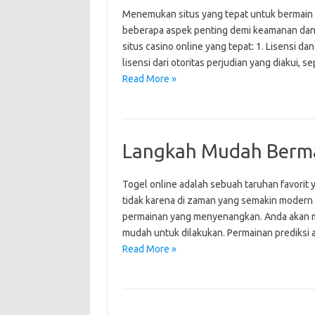
Menemukan situs yang tepat untuk bermain 
beberapa aspek penting demi keamanan dan 
situs casino online yang tepat: 1. Lisensi da
lisensi dari otoritas perjudian yang diakui,
Read More »
Langkah Mudah Berma
Togel online adalah sebuah taruhan favorit
tidak karena di zaman yang semakin moder
permainan yang menyenangkan. Anda akan me
mudah untuk dilakukan. Permainan prediksi 
Read More »