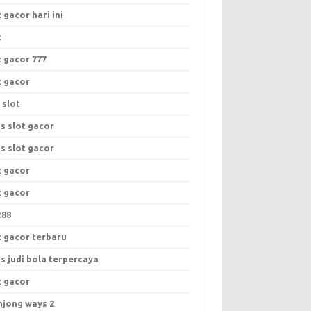
t gacor hari ini
t
t gacor 777
t gacor
 slot
us slot gacor
us slot gacor
t gacor
t gacor
t88
t gacor terbaru
us judi bola terpercaya
t gacor
jong ways 2