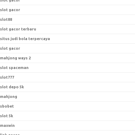
slot gacor
slot gacor
slot88
slot gacor terbaru
situs judi bola terpercaya
slot gacor
mahjong ways 2
slot spaceman
slot777
slot depo 5k
mahjong
sbobet
slot 5k
maxwin