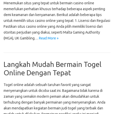
Menemukan situs yang tepat untuk bermain casino online
memerlukan perhatian khusus terhadap beberapa aspek penting
demi keamanan dan kenyamanan. Berikut adalah beberapa tips
untuk memilih situs casino online yang tepat: 1. Lisensi dan Regulasi
Pastikan situs casino online yang Anda pilih memiliki lisensi dari
otoritas perjudian yang diakui, seperti Malta Gaming Authority
(MGA), UK Gambling…
Read More »
Langkah Mudah Bermain Togel
Online Dengan Tepat
Togel online adalah sebuah taruhan favorit yang sangat
menyenangkan untuk dicoba saat ini. Bagaimana tidak karena di
zaman yang semakin modern pemain akan dimudahkan untuk
terhubung dengan banyak permainan yang menyenangkan. Anda
akan mendapatkan kegiatan bermain judi togel yang terbaik dan