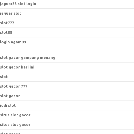
jaguar33 slot login
jaguar slot
slot777
slot88
login agam99
slot gacor gampang menang
slot gacor hari ini
slot
slot gacor 777
slot gacor
judi slot
situs slot gacor
situs slot gacor