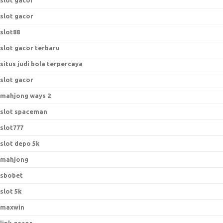
slot gacor
slot gacor
slot88
slot gacor terbaru
situs judi bola terpercaya
slot gacor
mahjong ways 2
slot spaceman
slot777
slot depo 5k
mahjong
sbobet
slot 5k
maxwin