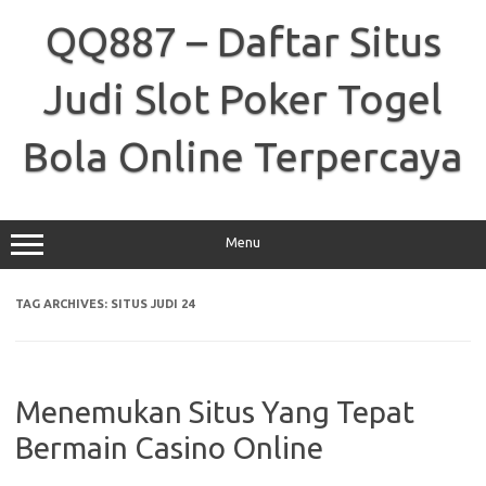
Skip
to
QQ887 – Daftar Situs
content
Judi Slot Poker Togel
Bola Online Terpercaya
Menu
TAG ARCHIVES:
SITUS JUDI 24
Menemukan Situs Yang Tepat
Bermain Casino Online