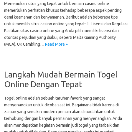
Menemukan situs yang tepat untuk bermain casino online
memerlukan perhatian khusus terhadap beberapa aspek penting
demi keamanan dan kenyamanan. Berikut adalah beberapa tips
untuk memilih situs casino online yang tepat: 1. Lisensi dan Regulasi
Pastikan situs casino online yang Anda pilih memiliki lisensi dari
otoritas perjudian yang diakui, seperti Malta Gaming Authority
(MGA), UK Gambling…
Read More »
Langkah Mudah Bermain Togel
Online Dengan Tepat
Togel online adalah sebuah taruhan favorit yang sangat
menyenangkan untuk dicoba saat ini. Bagaimana tidak karena di
zaman yang semakin modern pemain akan dimudahkan untuk
terhubung dengan banyak permainan yang menyenangkan. Anda
akan mendapatkan kegiatan bermain judi togel yang terbaik dan