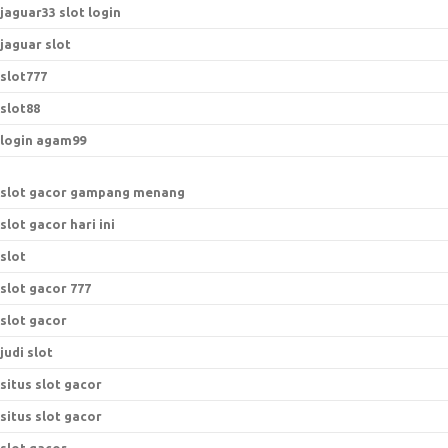
jaguar33 slot login
jaguar slot
slot777
slot88
login agam99
slot gacor gampang menang
slot gacor hari ini
slot
slot gacor 777
slot gacor
judi slot
situs slot gacor
situs slot gacor