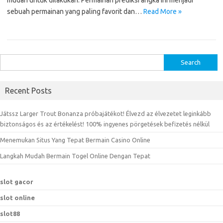
mudah untuk dilakukan. Permainan prediksi angka ini menjadi
sebuah permainan yang paling favorit dan…
Read More »
S
e
a
Recent Posts
r
c
Játssz Larger Trout Bonanza próbajátékot! Élvezd az élvezetet leginkább
h
biztonságos és az értékelést! 100% ingyenes pörgetések befizetés nélkül
f
Menemukan Situs Yang Tepat Bermain Casino Online
o
r
Langkah Mudah Bermain Togel Online Dengan Tepat
:
slot gacor
slot online
slot88