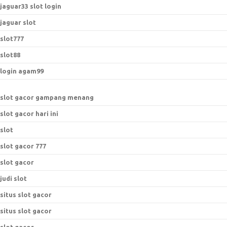
jaguar33 slot login
jaguar slot
slot777
slot88
login agam99
slot gacor gampang menang
slot gacor hari ini
slot
slot gacor 777
slot gacor
judi slot
situs slot gacor
situs slot gacor