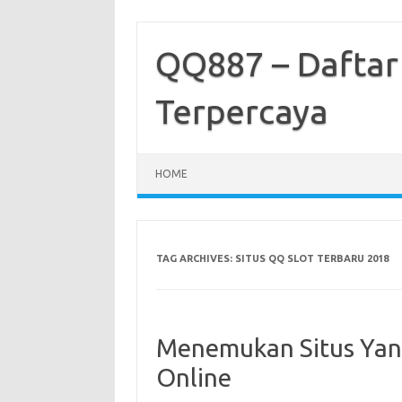
Skip
to
content
QQ887 – Daftar 
Terpercaya
HOME
TAG ARCHIVES:
SITUS QQ SLOT TERBARU 2018
Menemukan Situs Yan
Online