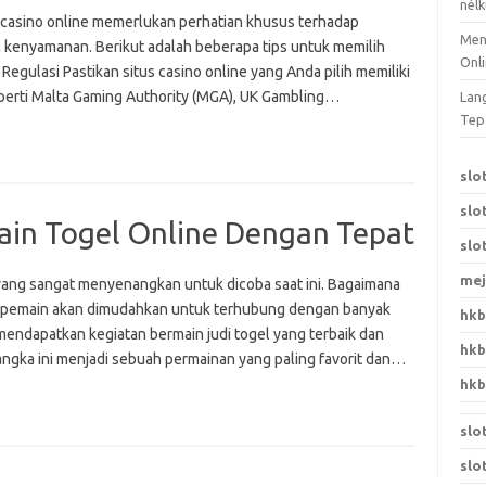
nélk
casino online memerlukan perhatian khusus terhadap
Men
kenyamanan. Berikut adalah beberapa tips untuk memilih
Onl
n Regulasi Pastikan situs casino online yang Anda pilih memiliki
 seperti Malta Gaming Authority (MGA), UK Gambling…
Lan
Tep
slo
slo
in Togel Online Dengan Tepat
slo
mej
 yang sangat menyenangkan untuk dicoba saat ini. Bagaimana
n pemain akan dimudahkan untuk terhubung dengan banyak
hk
ndapatkan kegiatan bermain judi togel yang terbaik dan
hk
angka ini menjadi sebuah permainan yang paling favorit dan…
hk
slo
slo