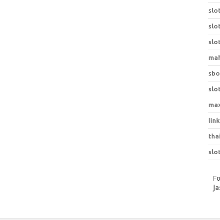
slo
slo
slo
ma
sbo
slo
ma
lin
tha
slo
Fo
ja