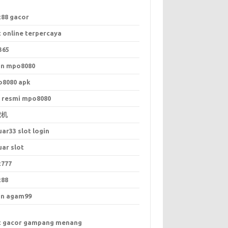
t88 gacor
t online terpercaya
365
in mpo8080
8080 apk
k resmi mpo8080
虎机
uar33 slot login
uar slot
t777
t88
in agam99
t gacor gampang menang