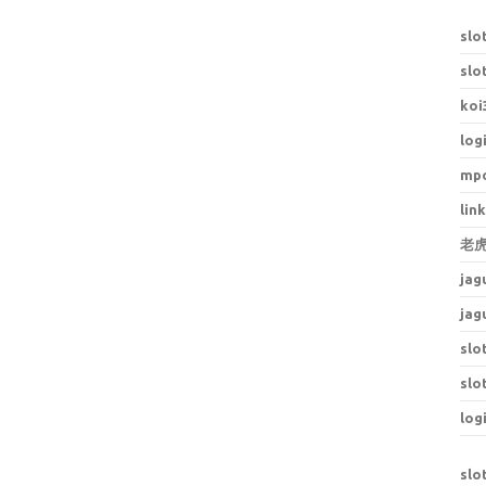
slo
slo
koi
log
mpo
lin
老
jag
jag
slo
slo
log
slo