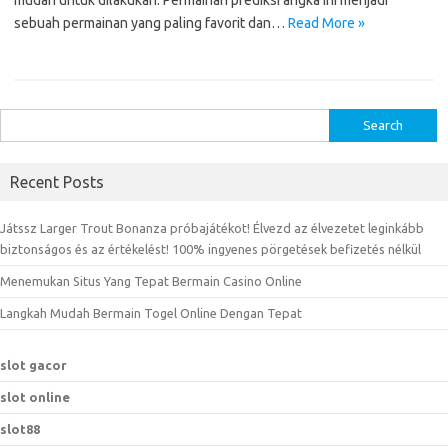
mudah untuk dilakukan. Permainan prediksi angka ini menjadi
sebuah permainan yang paling favorit dan…
Read More »
S
e
a
Recent Posts
r
c
Játssz Larger Trout Bonanza próbajátékot! Élvezd az élvezetet leginkább
h
biztonságos és az értékelést! 100% ingyenes pörgetések befizetés nélkül
f
Menemukan Situs Yang Tepat Bermain Casino Online
o
r
Langkah Mudah Bermain Togel Online Dengan Tepat
:
slot gacor
slot online
slot88