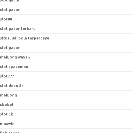
slot gacor
slot gacor
slot88
slot gacor terbaru
situs judi bola terpercaya
slot gacor
mahjong ways 2
slot spaceman
slot777
slot depo 5k
mahjong
sbobet
slot 5k
maxwin