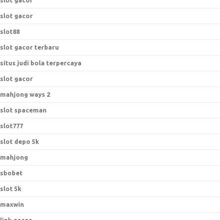
slot gacor
slot gacor
slot88
slot gacor terbaru
situs judi bola terpercaya
slot gacor
mahjong ways 2
slot spaceman
slot777
slot depo 5k
mahjong
sbobet
slot 5k
maxwin