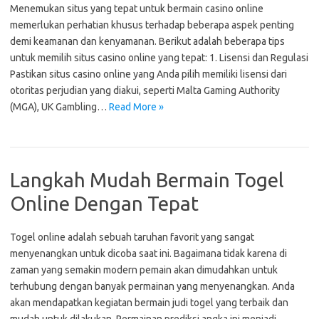
Menemukan situs yang tepat untuk bermain casino online
memerlukan perhatian khusus terhadap beberapa aspek penting
demi keamanan dan kenyamanan. Berikut adalah beberapa tips
untuk memilih situs casino online yang tepat: 1. Lisensi dan Regulasi
Pastikan situs casino online yang Anda pilih memiliki lisensi dari
otoritas perjudian yang diakui, seperti Malta Gaming Authority
(MGA), UK Gambling…
Read More »
Langkah Mudah Bermain Togel
Online Dengan Tepat
Togel online adalah sebuah taruhan favorit yang sangat
menyenangkan untuk dicoba saat ini. Bagaimana tidak karena di
zaman yang semakin modern pemain akan dimudahkan untuk
terhubung dengan banyak permainan yang menyenangkan. Anda
akan mendapatkan kegiatan bermain judi togel yang terbaik dan