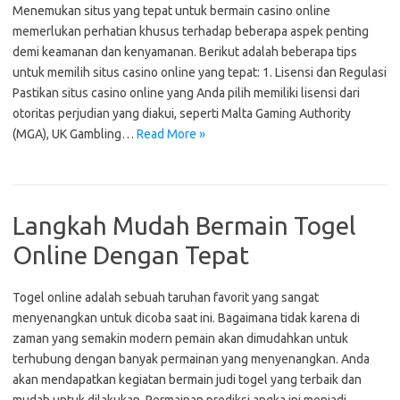
Menemukan situs yang tepat untuk bermain casino online
memerlukan perhatian khusus terhadap beberapa aspek penting
demi keamanan dan kenyamanan. Berikut adalah beberapa tips
untuk memilih situs casino online yang tepat: 1. Lisensi dan Regulasi
Pastikan situs casino online yang Anda pilih memiliki lisensi dari
otoritas perjudian yang diakui, seperti Malta Gaming Authority
(MGA), UK Gambling…
Read More »
Langkah Mudah Bermain Togel
Online Dengan Tepat
Togel online adalah sebuah taruhan favorit yang sangat
menyenangkan untuk dicoba saat ini. Bagaimana tidak karena di
zaman yang semakin modern pemain akan dimudahkan untuk
terhubung dengan banyak permainan yang menyenangkan. Anda
akan mendapatkan kegiatan bermain judi togel yang terbaik dan