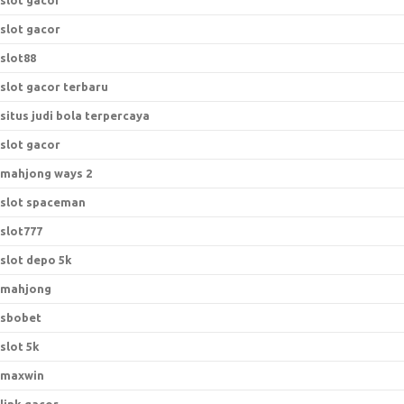
slot gacor
slot gacor
slot88
slot gacor terbaru
situs judi bola terpercaya
slot gacor
mahjong ways 2
slot spaceman
slot777
slot depo 5k
mahjong
sbobet
slot 5k
maxwin