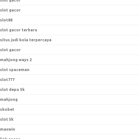
slot gacor
slot gacor
slot88
slot gacor terbaru
situs judi bola terpercaya
slot gacor
mahjong ways 2
slot spaceman
slot777
slot depo 5k
mahjong
sbobet
slot 5k
maxwin