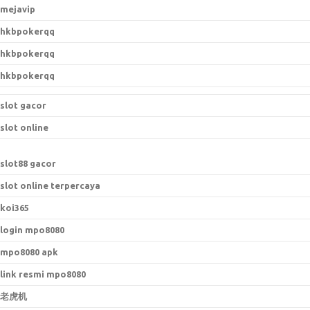
mejavip
hkbpokerqq
hkbpokerqq
hkbpokerqq
slot gacor
slot online
slot88 gacor
slot online terpercaya
koi365
login mpo8080
mpo8080 apk
link resmi mpo8080
老虎机