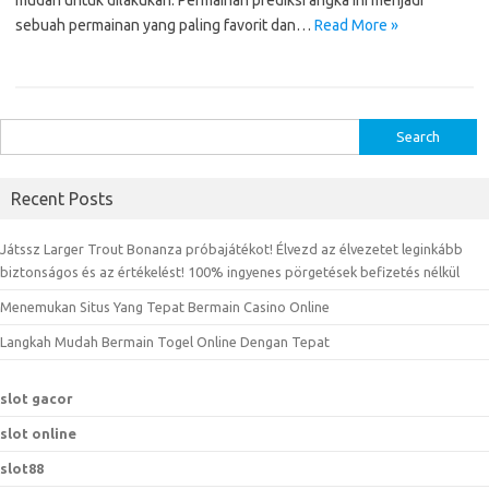
mudah untuk dilakukan. Permainan prediksi angka ini menjadi
sebuah permainan yang paling favorit dan…
Read More »
S
e
a
Recent Posts
r
c
Játssz Larger Trout Bonanza próbajátékot! Élvezd az élvezetet leginkább
h
biztonságos és az értékelést! 100% ingyenes pörgetések befizetés nélkül
f
Menemukan Situs Yang Tepat Bermain Casino Online
o
r
Langkah Mudah Bermain Togel Online Dengan Tepat
:
slot gacor
slot online
slot88