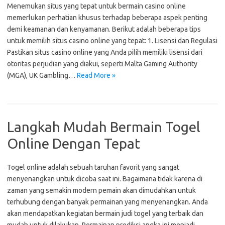
Menemukan situs yang tepat untuk bermain casino online
memerlukan perhatian khusus terhadap beberapa aspek penting
demi keamanan dan kenyamanan. Berikut adalah beberapa tips
untuk memilih situs casino online yang tepat: 1. Lisensi dan Regulasi
Pastikan situs casino online yang Anda pilih memiliki lisensi dari
otoritas perjudian yang diakui, seperti Malta Gaming Authority
(MGA), UK Gambling…
Read More »
Langkah Mudah Bermain Togel
Online Dengan Tepat
Togel online adalah sebuah taruhan favorit yang sangat
menyenangkan untuk dicoba saat ini. Bagaimana tidak karena di
zaman yang semakin modern pemain akan dimudahkan untuk
terhubung dengan banyak permainan yang menyenangkan. Anda
akan mendapatkan kegiatan bermain judi togel yang terbaik dan