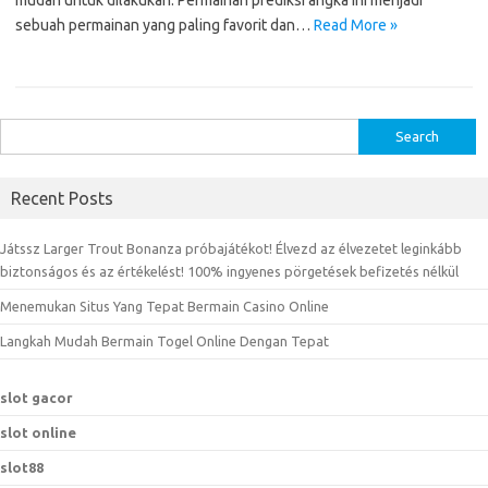
mudah untuk dilakukan. Permainan prediksi angka ini menjadi
sebuah permainan yang paling favorit dan…
Read More »
S
e
a
Recent Posts
r
c
Játssz Larger Trout Bonanza próbajátékot! Élvezd az élvezetet leginkább
h
biztonságos és az értékelést! 100% ingyenes pörgetések befizetés nélkül
f
Menemukan Situs Yang Tepat Bermain Casino Online
o
r
Langkah Mudah Bermain Togel Online Dengan Tepat
:
slot gacor
slot online
slot88