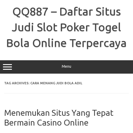
Skip
to
QQ887 – Daftar Situs
content
Judi Slot Poker Togel
Bola Online Terpercaya
Menu
TAG ARCHIVES:
CARA MENANG JUDI BOLA ADIL
Menemukan Situs Yang Tepat
Bermain Casino Online