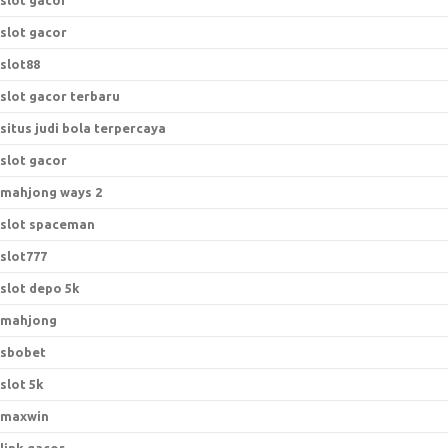
slot gacor
slot gacor
slot88
slot gacor terbaru
situs judi bola terpercaya
slot gacor
mahjong ways 2
slot spaceman
slot777
slot depo 5k
mahjong
sbobet
slot 5k
maxwin