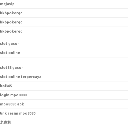
mejavip
hkbpokerqq
hkbpokerqq
hkbpokerqq
slot gacor
slot online
slot88 gacor
slot online terpercaya
koi365
login mpo8080
mpo8080 apk
link resmi mpo8080
老虎机